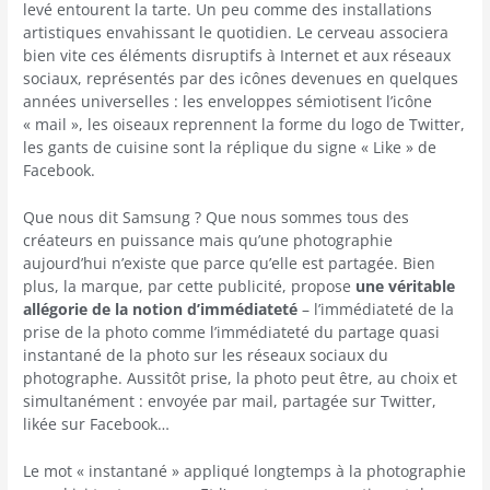
levé entourent la tarte. Un peu comme des installations
artistiques envahissant le quotidien. Le cerveau associera
bien vite ces éléments disruptifs à Internet et aux réseaux
sociaux, représentés par des icônes devenues en quelques
années universelles : les enveloppes sémiotisent l’icône
« mail », les oiseaux reprennent la forme du logo de Twitter,
les gants de cuisine sont la réplique du signe « Like » de
Facebook.
Que nous dit Samsung ? Que nous sommes tous des
créateurs en puissance mais qu’une photographie
aujourd’hui n’existe que parce qu’elle est partagée. Bien
plus, la marque, par cette publicité, propose
une véritable
allégorie de la notion d’immédiateté
– l’immédiateté de la
prise de la photo comme l’immédiateté du partage quasi
instantané de la photo sur les réseaux sociaux du
photographe. Aussitôt prise, la photo peut être, au choix et
simultanément : envoyée par mail, partagée sur Twitter,
likée sur Facebook…
Le mot « instantané » appliqué longtemps à la photographie