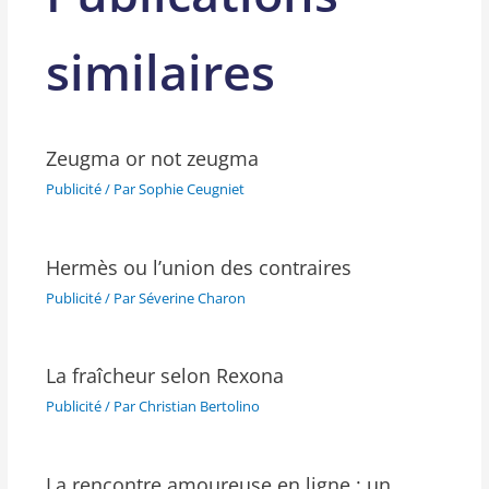
similaires
Zeugma or not zeugma
Publicité
/ Par
Sophie Ceugniet
Hermès ou l’union des contraires
Publicité
/ Par
Séverine Charon
La fraîcheur selon Rexona
Publicité
/ Par
Christian Bertolino
La rencontre amoureuse en ligne : un