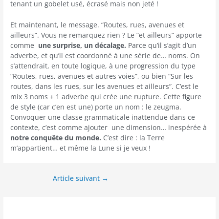
tenant un gobelet usé, écrasé mais non jeté !
Et maintenant, le message. “Routes, rues, avenues et
ailleurs”. Vous ne remarquez rien ? Le “et ailleurs” apporte
comme
une surprise, un décalage.
Parce qu’il s’agit d’un
adverbe, et qu’il est coordonné à une série de… noms. On
s’attendrait, en toute logique, à une progression du type
“Routes, rues, avenues et autres voies”, ou bien “Sur les
routes, dans les rues, sur les avenues et ailleurs”. C’est le
mix 3 noms + 1 adverbe qui crée une rupture. Cette figure
de style (car c’en est une) porte un nom : le zeugma.
Convoquer une classe grammaticale inattendue dans ce
contexte, c’est comme ajouter une dimension… inespérée à
notre conquête du monde.
C’est dire : la Terre
m’appartient… et même la Lune si je veux !
Article suivant
→