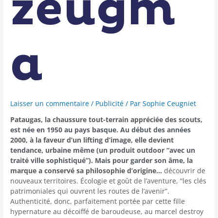
zeugm
a
Laisser un commentaire
/
Publicité
/ Par
Sophie Ceugniet
Pataugas, la chaussure tout-terrain appréciée des scouts,
est née en 1950 au pays basque. Au début des années
2000, à la faveur d’un lifting d’image, elle devient
tendance, urbaine même (un produit outdoor “avec un
traité ville sophistiqué”). Mais pour garder son âme, la
marque a conservé sa philosophie d’origine…
découvrir de
nouveaux territoires. Écologie et goût de l’aventure, “les clés
patrimoniales qui ouvrent les routes de l’avenir”.
Authenticité, donc, parfaitement portée par cette fille
hypernature au décoiffé de baroudeuse, au marcel destroy