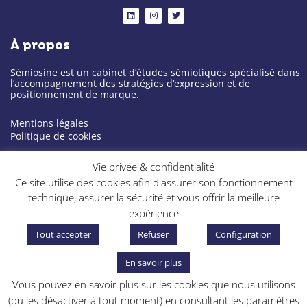
L
I
T
i
n
w
n
s
i
k
t
t
À propos
e
a
t
d
g
e
i
r
r
n
a
Sémiosine est un cabinet d’études sémiotiques spécialisé dans
m
l’accompagnement des stratégies d’expression et de
positionnement de marque.
Mentions légales
Politique de cookies
Notre cabinet
Vie privée & confidentialité
Ce site utilise des cookies afin d'assurer son fonctionnement
À propos
technique, assurer la sécurité et vous offrir la meilleure
Expertise
expérience
Projets
Blog
Tout accepter
Refuser
Configuration
Nous contacter
En savoir plus
Vous pouvez en savoir plus sur les cookies que nous utilisons
Contactez-nous
(ou les désactiver à tout moment) en consultant les paramètres
+33 1 71 70 60 45