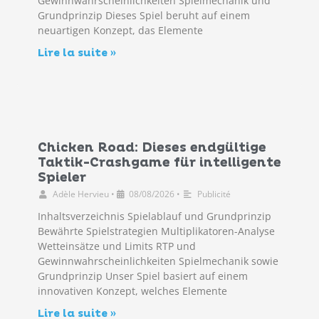
Gewinnwahrscheinlichkeiten Spielmechanik und
Grundprinzip Dieses Spiel beruht auf einem
neuartigen Konzept, das Elemente
Lire la suite »
Chicken Road: Dieses endgültige
Taktik-Crashgame für intelligente
Spieler
Adèle Hervieu
•
08/08/2026
•
Publicité
Inhaltsverzeichnis Spielablauf und Grundprinzip
Bewährte Spielstrategien Multiplikatoren-Analyse
Wetteinsätze und Limits RTP und
Gewinnwahrscheinlichkeiten Spielmechanik sowie
Grundprinzip Unser Spiel basiert auf einem
innovativen Konzept, welches Elemente
Lire la suite »