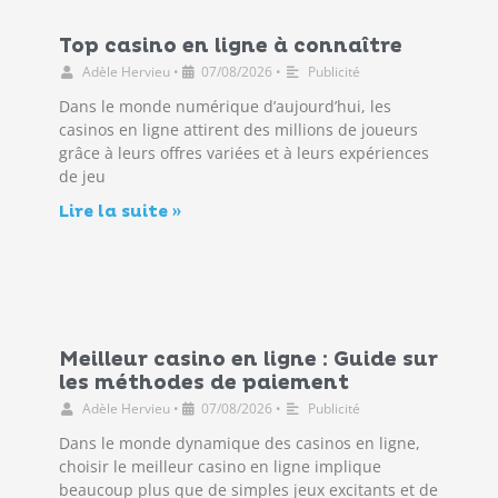
Top casino en ligne à connaître
Adèle Hervieu
•
07/08/2026
•
Publicité
Dans le monde numérique d’aujourd’hui, les
casinos en ligne attirent des millions de joueurs
grâce à leurs offres variées et à leurs expériences
de jeu
Lire la suite »
Meilleur casino en ligne : Guide sur
les méthodes de paiement
Adèle Hervieu
•
07/08/2026
•
Publicité
Dans le monde dynamique des casinos en ligne,
choisir le meilleur casino en ligne implique
beaucoup plus que de simples jeux excitants et de