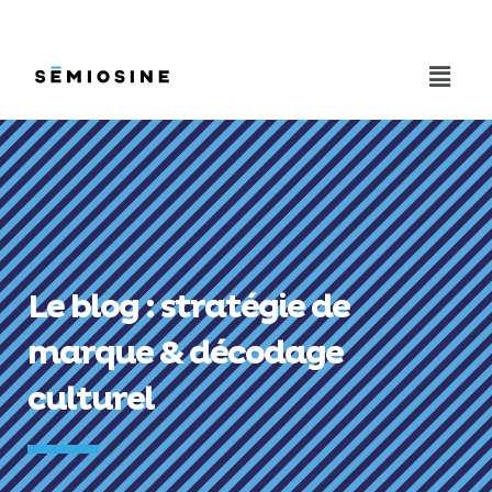
Aller
au
contenu
Menu
Le blog : stratégie de
marque & décodage
culturel