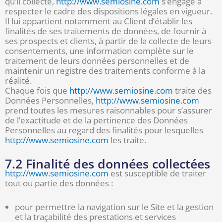
qu’il collecte,
http://www.semiosine.com
s’engage à
respecter le cadre des dispositions légales en vigueur.
Il lui appartient notamment au Client d’établir les
finalités de ses traitements de données, de fournir à
ses prospects et clients, à partir de la collecte de leurs
consentements, une information complète sur le
traitement de leurs données personnelles et de
maintenir un registre des traitements conforme à la
réalité.
Chaque fois que
http://www.semiosine.com
traite des
Données Personnelles,
http://www.semiosine.com
prend toutes les mesures raisonnables pour s’assurer
de l’exactitude et de la pertinence des Données
Personnelles au regard des finalités pour lesquelles
http://www.semiosine.com
les traite.
7.2 Finalité des données collectées
http://www.semiosine.com
est susceptible de traiter
tout ou partie des données :
pour permettre la navigation sur le Site et la gestion
et la traçabilité des prestations et services