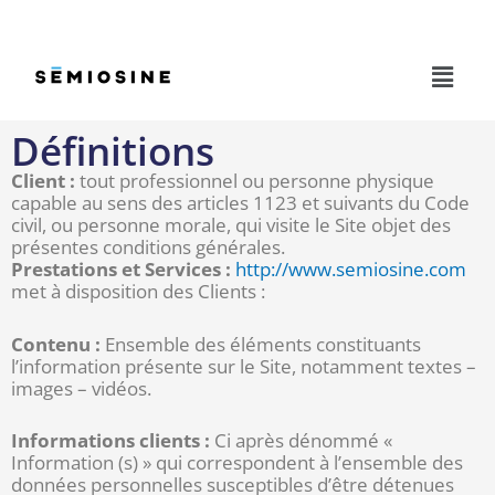
Aller
au
contenu
Menu
Définitions
Client :
tout professionnel ou personne physique
capable au sens des articles 1123 et suivants du Code
civil, ou personne morale, qui visite le Site objet des
présentes conditions générales.
Prestations et Services :
http://www.semiosine.com
met à disposition des Clients :
Contenu :
Ensemble des éléments constituants
l’information présente sur le Site, notamment textes –
images – vidéos.
Informations clients :
Ci après dénommé «
Information (s) » qui correspondent à l’ensemble des
données personnelles susceptibles d’être détenues