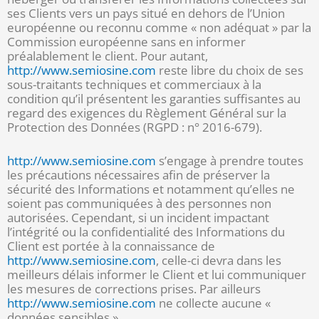
ses Clients vers un pays situé en dehors de l’Union
européenne ou reconnu comme « non adéquat » par la
Commission européenne sans en informer
préalablement le client. Pour autant,
http://www.semiosine.com
reste libre du choix de ses
sous-traitants techniques et commerciaux à la
condition qu’il présentent les garanties suffisantes au
regard des exigences du Règlement Général sur la
Protection des Données (RGPD : n° 2016-679).
http://www.semiosine.com
s’engage à prendre toutes
les précautions nécessaires afin de préserver la
sécurité des Informations et notamment qu’elles ne
soient pas communiquées à des personnes non
autorisées. Cependant, si un incident impactant
l’intégrité ou la confidentialité des Informations du
Client est portée à la connaissance de
http://www.semiosine.com
, celle-ci devra dans les
meilleurs délais informer le Client et lui communiquer
les mesures de corrections prises. Par ailleurs
http://www.semiosine.com
ne collecte aucune «
données sensibles ».