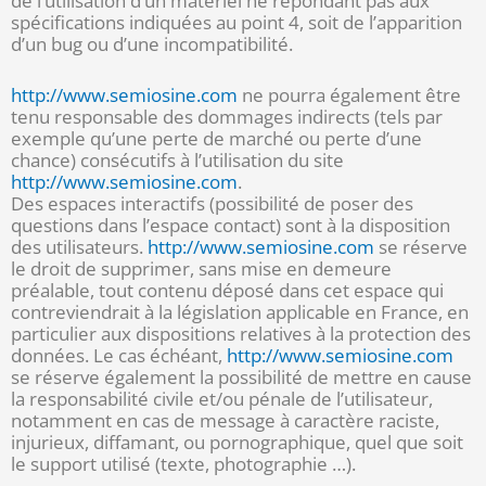
de l’utilisation d’un matériel ne répondant pas aux
spécifications indiquées au point 4, soit de l’apparition
d’un bug ou d’une incompatibilité.
http://www.semiosine.com
ne pourra également être
tenu responsable des dommages indirects (tels par
exemple qu’une perte de marché ou perte d’une
chance) consécutifs à l’utilisation du site
http://www.semiosine.com
.
Des espaces interactifs (possibilité de poser des
questions dans l’espace contact) sont à la disposition
des utilisateurs.
http://www.semiosine.com
se réserve
le droit de supprimer, sans mise en demeure
préalable, tout contenu déposé dans cet espace qui
contreviendrait à la législation applicable en France, en
particulier aux dispositions relatives à la protection des
données. Le cas échéant,
http://www.semiosine.com
se réserve également la possibilité de mettre en cause
la responsabilité civile et/ou pénale de l’utilisateur,
notamment en cas de message à caractère raciste,
injurieux, diffamant, ou pornographique, quel que soit
le support utilisé (texte, photographie …).