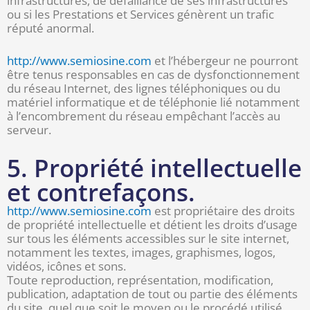
infrastructures, de défaillance de ses infrastructures
ou si les Prestations et Services génèrent un trafic
réputé anormal.
http://www.semiosine.com
et l’hébergeur ne pourront
être tenus responsables en cas de dysfonctionnement
du réseau Internet, des lignes téléphoniques ou du
matériel informatique et de téléphonie lié notamment
à l’encombrement du réseau empêchant l’accès au
serveur.
5. Propriété intellectuelle
et contrefaçons.
http://www.semiosine.com
est propriétaire des droits
de propriété intellectuelle et détient les droits d’usage
sur tous les éléments accessibles sur le site internet,
notamment les textes, images, graphismes, logos,
vidéos, icônes et sons.
Toute reproduction, représentation, modification,
publication, adaptation de tout ou partie des éléments
du site, quel que soit le moyen ou le procédé utilisé,