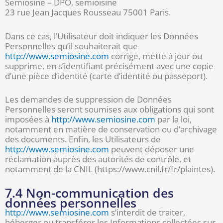
Semiosine – DPO, semioisine
23 rue Jean Jacques Rousseau 75001 Paris.
Dans ce cas, l’Utilisateur doit indiquer les Données
Personnelles qu’il souhaiterait que
http://www.semiosine.com
corrige, mette à jour ou
supprime, en s’identifiant précisément avec une copie
d’une pièce d’identité (carte d’identité ou passeport).
Les demandes de suppression de Données
Personnelles seront soumises aux obligations qui sont
imposées à
http://www.semiosine.com
par la loi,
notamment en matière de conservation ou d’archivage
des documents. Enfin, les Utilisateurs de
http://www.semiosine.com
peuvent déposer une
réclamation auprès des autorités de contrôle, et
notamment de la CNIL (https://www.cnil.fr/fr/plaintes).
7.4 Non-communication des
données personnelles
http://www.semiosine.com
s’interdit de traiter,
héberger ou transférer les Informations collectées sur