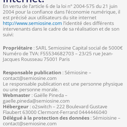
En vertu de l’article 6 de la loi n° 2004-575 du 21 juin
2004 pour la confiance dans l’économie numérique, il
est précisé aux utilisateurs du site internet
http://www.semiosine.com
l’identité des différents
intervenants dans le cadre de sa réalisation et de son
suivi:
Propriétaire
: SARL Semiosine Capital social de 5000€
Numéro de TVA: F55534682703 – 23/25 rue Jean-
Jacques Rousseau 75001 Paris
Responsable publication
: Sémiosine –
contact@semiosine.com
Le responsable publication est une personne physique
ou une personne morale.
Webmaster
: Gaëlle Pineda –
gaelle.pineda@semiosine.com
Hébergeur
: o2switch – 222 Boulevard Gustave
Flaubert 63000 Clermont-Ferrand 0444446040
Délégué à la protection des données
: Sémioisine –
contact@semiosine.com