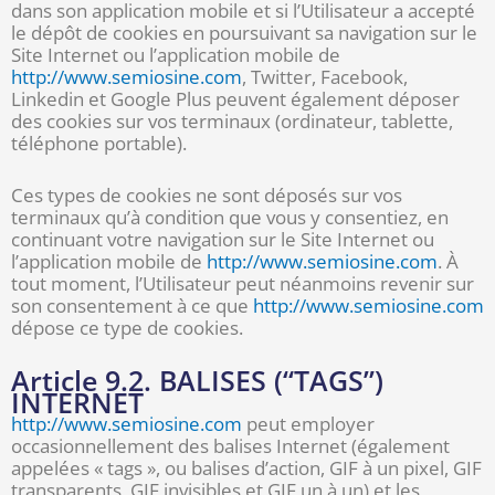
dans son application mobile et si l’Utilisateur a accepté
le dépôt de cookies en poursuivant sa navigation sur le
Site Internet ou l’application mobile de
http://www.semiosine.com
, Twitter, Facebook,
Linkedin et Google Plus peuvent également déposer
des cookies sur vos terminaux (ordinateur, tablette,
téléphone portable).
Ces types de cookies ne sont déposés sur vos
terminaux qu’à condition que vous y consentiez, en
continuant votre navigation sur le Site Internet ou
l’application mobile de
http://www.semiosine.com
. À
tout moment, l’Utilisateur peut néanmoins revenir sur
son consentement à ce que
http://www.semiosine.com
dépose ce type de cookies.
Article 9.2. BALISES (“TAGS”)
INTERNET
http://www.semiosine.com
peut employer
occasionnellement des balises Internet (également
appelées « tags », ou balises d’action, GIF à un pixel, GIF
transparents, GIF invisibles et GIF un à un) et les