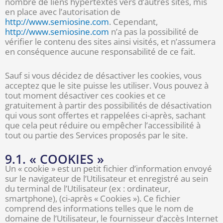
nombre de liens hypertextes vers d’autres sites, mis
en place avec l’autorisation de
http://www.semiosine.com
. Cependant,
http://www.semiosine.com
n’a pas la possibilité de
vérifier le contenu des sites ainsi visités, et n’assumera
en conséquence aucune responsabilité de ce fait.
Sauf si vous décidez de désactiver les cookies, vous
acceptez que le site puisse les utiliser. Vous pouvez à
tout moment désactiver ces cookies et ce
gratuitement à partir des possibilités de désactivation
qui vous sont offertes et rappelées ci-après, sachant
que cela peut réduire ou empêcher l’accessibilité à
tout ou partie des Services proposés par le site.
9.1. « COOKIES »
Un « cookie » est un petit fichier d’information envoyé
sur le navigateur de l’Utilisateur et enregistré au sein
du terminal de l’Utilisateur (ex : ordinateur,
smartphone), (ci-après « Cookies »). Ce fichier
comprend des informations telles que le nom de
domaine de l’Utilisateur, le fournisseur d’accès Internet