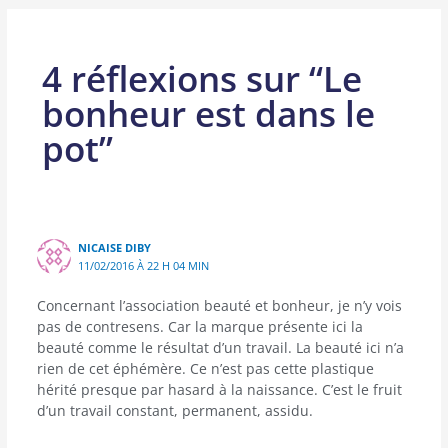
4 réflexions sur “Le
bonheur est dans le
pot”
NICAISE DIBY
11/02/2016 À 22 H 04 MIN
Concernant l’association beauté et bonheur, je n’y vois
pas de contresens. Car la marque présente ici la
beauté comme le résultat d’un travail. La beauté ici n’a
rien de cet éphémère. Ce n’est pas cette plastique
hérité presque par hasard à la naissance. C’est le fruit
d’un travail constant, permanent, assidu.