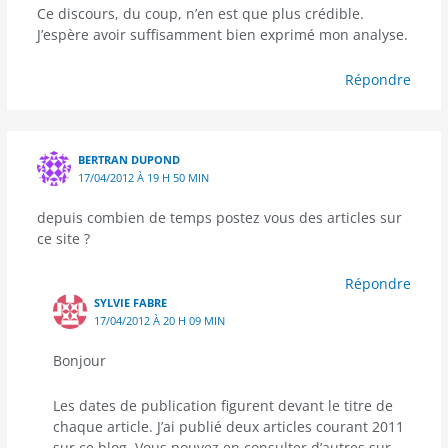
Ce discours, du coup, n’en est que plus crédible.
J’espère avoir suffisamment bien exprimé mon analyse.
Répondre
BERTRAN DUPOND
17/04/2012 À 19 H 50 MIN
depuis combien de temps postez vous des articles sur
ce site ?
Répondre
SYLVIE FABRE
17/04/2012 À 20 H 09 MIN
Bonjour
Les dates de publication figurent devant le titre de
chaque article. J’ai publié deux articles courant 2011
sur ce blog. Vous pouvez en consulter d’autres sur