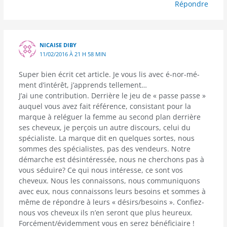
Répondre
NICAISE DIBY
11/02/2016 À 21 H 58 MIN
Super bien écrit cet article. Je vous lis avec é-nor-mé-
ment d’intérêt, j’apprends tellement…
J’ai une contribution. Derrière le jeu de « passe passe »
auquel vous avez fait référence, consistant pour la
marque à reléguer la femme au second plan derrière
ses cheveux, je perçois un autre discours, celui du
spécialiste. La marque dit en quelques sortes, nous
sommes des spécialistes, pas des vendeurs. Notre
démarche est désintéressée, nous ne cherchons pas à
vous séduire? Ce qui nous intéresse, ce sont vos
cheveux. Nous les connaissons, nous communiquons
avec eux, nous connaissons leurs besoins et sommes à
même de répondre à leurs « désirs/besoins ». Confiez-
nous vos cheveux ils n’en seront que plus heureux.
Forcément/évidemment vous en serez bénéficiaire !