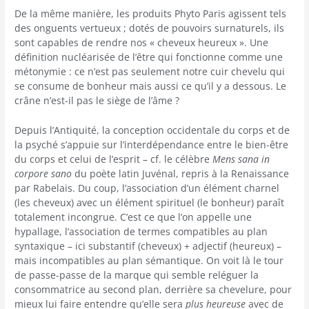
De la même manière, les produits Phyto Paris agissent tels
des onguents vertueux ; dotés de pouvoirs surnaturels, ils
sont capables de rendre nos « cheveux heureux ». Une
définition nucléarisée de l’être qui fonctionne comme une
métonymie : ce n’est pas seulement notre cuir chevelu qui
se consume de bonheur mais aussi ce qu’il y a dessous. Le
crâne n’est-il pas le siège de l’âme ?
Depuis l’Antiquité, la conception occidentale du corps et de
la psyché s’appuie sur l’interdépendance entre le bien-être
du corps et celui de l’esprit – cf. le célèbre
Mens sana in
corpore sano
du poète latin Juvénal, repris à la Renaissance
par Rabelais. Du coup, l’association d’un élément charnel
(les cheveux) avec un élément spirituel (le bonheur) paraît
totalement incongrue. C’est ce que l’on appelle une
hypallage, l’association de termes compatibles au plan
syntaxique – ici substantif (cheveux) + adjectif (heureux) –
mais incompatibles au plan sémantique. On voit là le tour
de passe-passe de la marque qui semble reléguer la
consommatrice au second plan, derrière sa chevelure, pour
mieux lui faire entendre qu’elle sera
plus heureuse
avec de