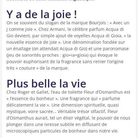
Y a de la joie !
On se souvient du slogan de la marque Bourjois : « Avec un
J comme joie ». Chez Armani, le célèbre parfum Acqua di
Gio devient, par simple ajout de voyelles Acqua di Gioia, « la
nouvelle essence de joie ». Une dénomination fondée sur
un énallage (on attendait Acqua di Gio) et une paronomase
(jeu de sonorités proches : gio+ia=gioia) qui évoque le
pouvoir euphorisant de la fragrance sans renier l’origine
très « couture » de la marque.
Plus belle la vie
Chez Roger et Gallet, l’eau de toilette Fleur d’Osmanthus est
« l’essence du bonheur ». Une fragrance qui « parfume
délicatement la vie ». Une dimension spirituelle, quasi
mystique, voire sacrée… Véritable trésor olfactif, Fleur
d’Osmanthus aurait, tel un élixir végétal, le pouvoir de nous
plonger dans une ivresse subtile en diffusant de
microscopiques particules de bonheur dans notre vie.