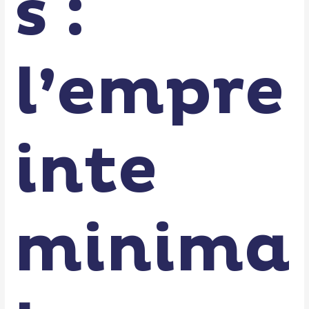
s :
l’empre
inte
minima