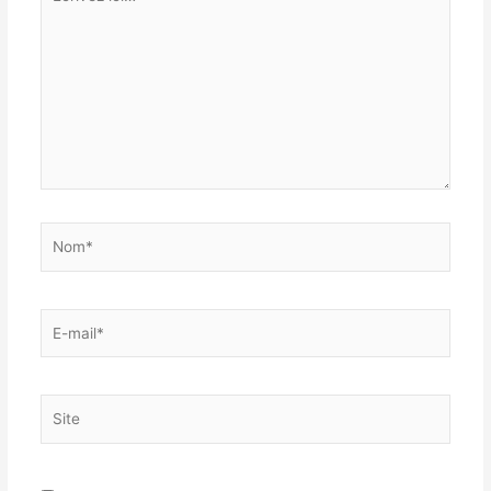
ici…
Nom*
E-
mail*
Site