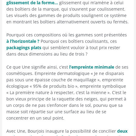
glissement de la forme…
glissement qui m’amène à celui
des boîtiers de la marque, qui s’ouvrent par coulissement.
Les visuels des gammes de produits soulignent ce système
en montrant les boîtiers alternativement ouverts ou fermés.
Pourquoi ces compositions où les gammes sont présentées
à l’horizontale ?
Pourquoi ces boîtiers coulissants, ces
packagings plats
qui semblent vouloir à tout prix rester
dans deux dimensions au lieu de trois ?
Ce que Une signifie ainsi, c’est
l’empreinte minimale
de ses
cosmétiques. Empreinte dermatologique « Je ne disparais
pas sous une épaisse couche de maquillage », empreinte
écologique « 95% de produits bio », empreinte symbolique
« La première nature à respecter, c’est la mienne ». C’est le
bon vieux principe de la raquette des neiges, qui permet à
un corps de ne pas s’enfoncer dans le sol, pourvu que sa
masse soit répartie sur une surface au lieu de se
concentrer en un seul point.
Avec Une, Bourjois inaugure la possibilité de concilier
deux