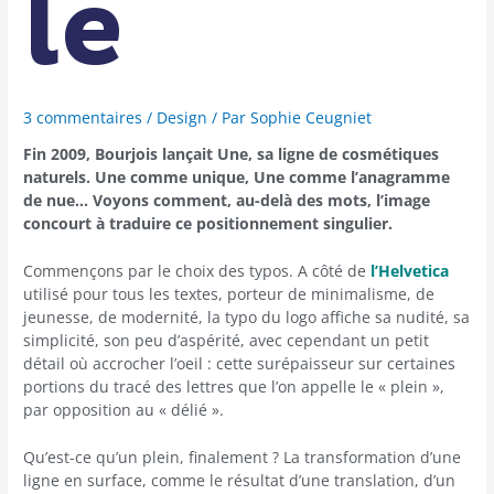
le
3 commentaires
/
Design
/ Par
Sophie Ceugniet
Fin 2009, Bourjois lançait Une, sa ligne de cosmétiques
naturels. Une comme unique, Une comme l’anagramme
de nue… Voyons comment, au-delà des mots, l’image
concourt à traduire ce positionnement singulier.
Commençons par le choix des typos. A côté de
l’Helvetica
utilisé pour tous les textes, porteur de minimalisme, de
jeunesse, de modernité, la typo du logo affiche sa nudité, sa
simplicité, son peu d’aspérité, avec cependant un petit
détail où accrocher l’oeil : cette surépaisseur sur certaines
portions du tracé des lettres que l’on appelle le « plein »,
par opposition au « délié ».
Qu’est-ce qu’un plein, finalement ? La transformation d’une
ligne en surface, comme le résultat d’une translation, d’un