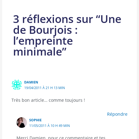
3 réflexions sur “Une
de Bourjois :
l’empreinte
minimale”
DAMIEN
19/04/2011 À 21 H 13 MIN
Très bon article… comme toujours !
Répondre
SOPHIE
11/05/2011 À 10 H 49 MIN
Merci Damien, pour ce commentaire et tes