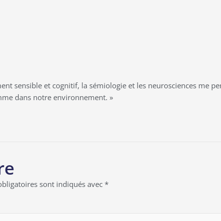
ment sensible et cognitif, la sémiologie et les neurosciences me 
comme dans notre environnement. »
re
bligatoires sont indiqués avec
*