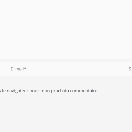
E-
Site
mail*
s le navigateur pour mon prochain commentaire.